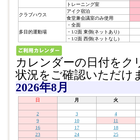
トレーニング室
アイク宿泊
クラブハウス
食堂兼会議室のみ使用
・全面
多目的運動場
・1/2面 東側(ネットあり)
・1/2面 西側(ネットなし)
カレンダーの日付をク
状況をご確認いただけ
2026年8月
日
月
火
2
3
4
9
10
11
16
17
18
23
24
25