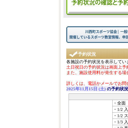
予約状況
各施設の予約状況を表示してい
土日祝日の予約状況は画面上予
また、施設使用料が発生する場
詳しくは、電話かメールでお問
2025年11月15日 (土)
の予約状
・全面
・1/2 
・1/2
・1/3 