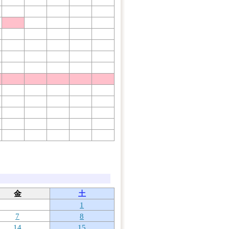
金
土
1
7
8
14
15