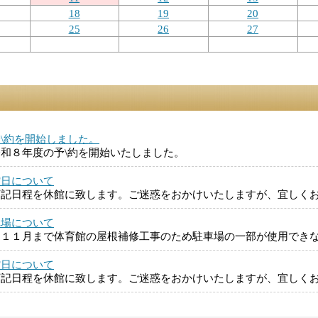
18
19
20
25
26
27
\約を開始しました。
和８年度の予\約を開始いたしました。
館日について
下記日程を休館に致します。ご迷惑をおかけいたしますが、宜しく
車場について
～１１月まで体育館の屋根補修工事のため駐車場の一部が使用でき
館日について
下記日程を休館に致します。ご迷惑をおかけいたしますが、宜しく