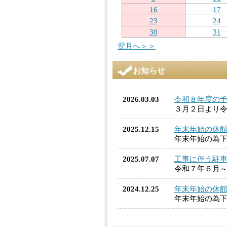
16
17
23
24
30
31
翌月へ＞＞
お知らせ
2026.03.03
令和８年度の予
３月２日より令
2025.12.15
年末年始の休
年末年始の為
2025.07.07
工事に伴う駐
令和７年６月
2024.12.25
年末年始の休
年末年始の為