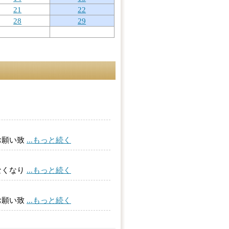
21
22
28
29
お願い致
...もっと続く
なくなり
...もっと続く
お願い致
...もっと続く