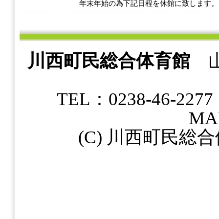
年末年始の為下記日程を休館に致します
川西町民総合体育館
山
TEL：0238-46-22
MAI
(C) 川西町民総合体育館