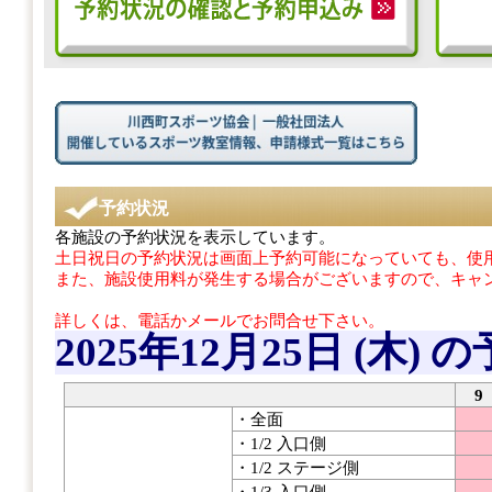
予約状況
各施設の予約状況を表示しています。
土日祝日の予約状況は画面上予約可能になっていても、使用
また、施設使用料が発生する場合がございますので、キャ
詳しくは、電話かメールでお問合せ下さい。
2025年12月25日 (木)
の
9
・全面
・1/2 入口側
・1/2 ステージ側
・1/3 入口側