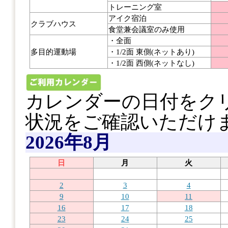
トレーニング室
アイク宿泊
クラブハウス
食堂兼会議室のみ使用
・全面
多目的運動場
・1/2面 東側(ネットあり)
・1/2面 西側(ネットなし)
カレンダーの日付をク
状況をご確認いただけ
2026年8月
日
月
火
2
3
4
9
10
11
16
17
18
23
24
25