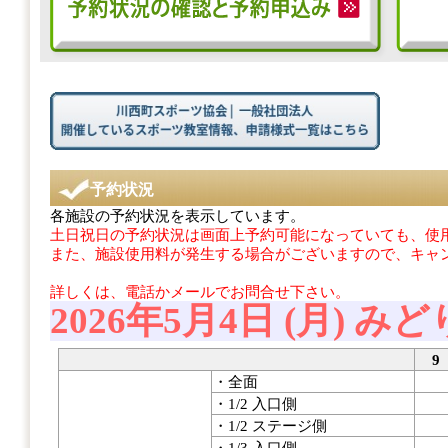
予約状況
各施設の予約状況を表示しています。
土日祝日の予約状況は画面上予約可能になっていても、使用
また、施設使用料が発生する場合がございますので、キャ
詳しくは、電話かメールでお問合せ下さい。
2026年5月4日 (月) み
9
・全面
・1/2 入口側
・1/2 ステージ側
・1/3 入口側