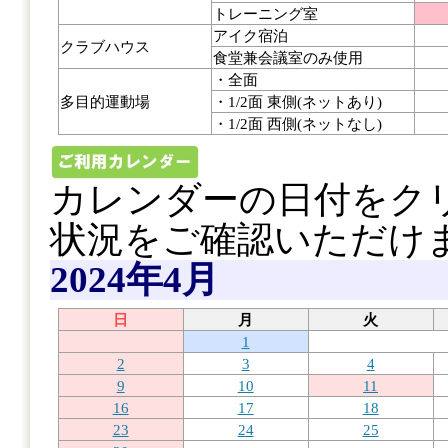
トレーニング室
アイク宿泊
クラブハウス
食堂兼会議室のみ使用
・全面
多目的運動場
・1/2面 東側(ネットあり)
・1/2面 西側(ネットなし)
カレンダーの日付をク
状況をご確認いただけ
2024年4月
日
月
火
1
2
3
4
9
10
11
16
17
18
23
24
25