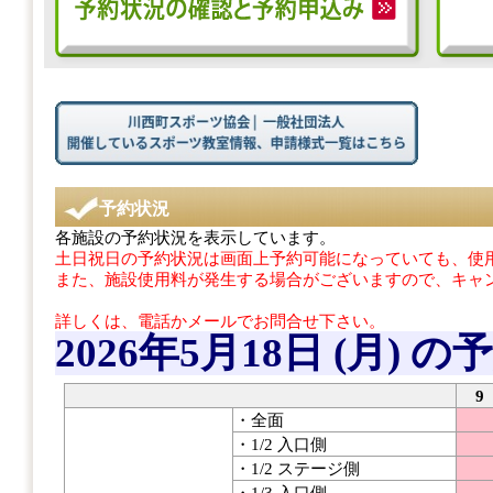
予約状況
各施設の予約状況を表示しています。
土日祝日の予約状況は画面上予約可能になっていても、使用
また、施設使用料が発生する場合がございますので、キャ
詳しくは、電話かメールでお問合せ下さい。
2026年5月18日 (月)
の予
9
・全面
・1/2 入口側
・1/2 ステージ側
・1/3 入口側