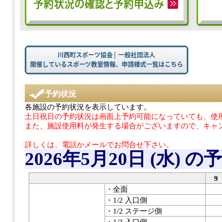
予約状況
各施設の予約状況を表示しています。
土日祝日の予約状況は画面上予約可能になっていても、使用
また、施設使用料が発生する場合がございますので、キャ
詳しくは、電話かメールでお問合せ下さい。
2026年5月20日 (水)
の予
9
・全面
・1/2 入口側
・1/2 ステージ側
・1/3 入口側