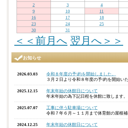
2
3
4
9
10
11
16
17
18
23
24
25
30
31
＜＜前月へ
翌月へ＞＞
お知らせ
2026.03.03
令和８年度の予\約を開始しました。
３月２日より令和８年度の予\約を開始い
2025.12.15
年末年始の休館日について
年末年始の為下記日程を休館に致します
2025.07.07
工事に伴う駐車場について
令和７年６月～１１月まで体育館の屋根
2024.12.25
年末年始の休館日について