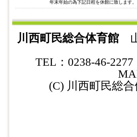
年末年始の為下記日程を休館に致します
川西町民総合体育館
山
TEL：0238-46-22
MAI
(C) 川西町民総合体育館