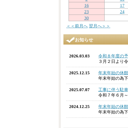
16
17
23
24
30
＜＜前月へ
翌月へ＞＞
お知らせ
2026.03.03
令和８年度の予
３月２日より令
2025.12.15
年末年始の休
年末年始の為
2025.07.07
工事に伴う駐
令和７年６月
2024.12.25
年末年始の休
年末年始の為