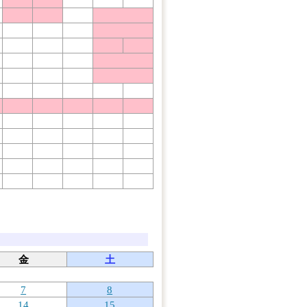
金
土
7
8
14
15