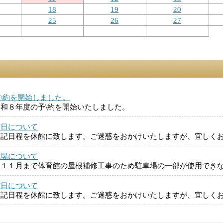
18
19
20
25
26
27
\約を開始しました。
和８年度の予\約を開始いたしました。
館日について
下記日程を休館に致します。ご迷惑をおかけいたしますが、宜しく
車場について
～１１月まで体育館の屋根補修工事のため駐車場の一部が使用でき
館日について
下記日程を休館に致します。ご迷惑をおかけいたしますが、宜しく