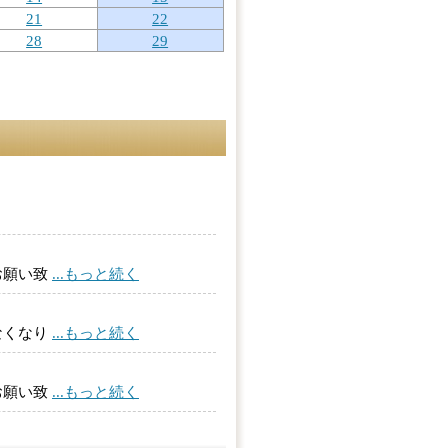
21
22
28
29
お願い致
...もっと続く
なくなり
...もっと続く
お願い致
...もっと続く