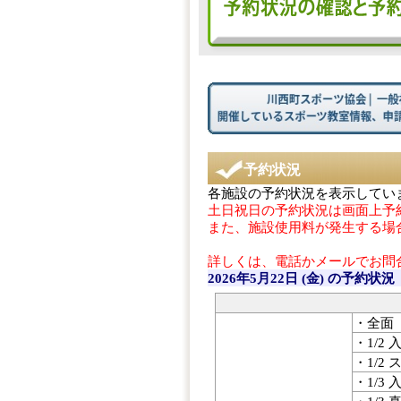
予約状況
各施設の予約状況を表示してい
土日祝日の予約状況は画面上予
また、施設使用料が発生する場
詳しくは、電話かメールでお問
2026年5月22日 (金)
の予約状況
・全面
・1/2 
・1/2
・1/3 