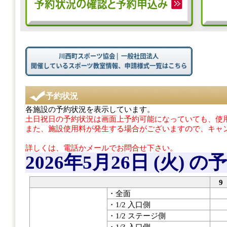
予約状況
各施設の予約状況を表示しています。
土日祝日の予約状況は画面上予約可能になっていても、使用
また、施設使用料が発生する場合がございますので、キャ
詳しくは、電話かメールでお問合せ下さい。
2026年5月26日 (火)
の予
9
・全面
・1/2 入口側
・1/2 ステージ側
・1/3 入口側