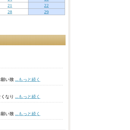
21
22
28
29
お願い致
...もっと続く
なくなり
...もっと続く
お願い致
...もっと続く