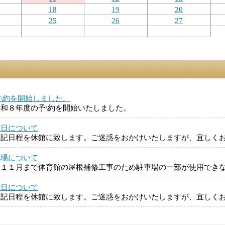
18
19
20
25
26
27
\約を開始しました。
和８年度の予\約を開始いたしました。
館日について
下記日程を休館に致します。ご迷惑をおかけいたしますが、宜しく
車場について
～１１月まで体育館の屋根補修工事のため駐車場の一部が使用でき
館日について
下記日程を休館に致します。ご迷惑をおかけいたしますが、宜しく