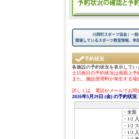
予約状況
各施設の予約状況を表示してい
土日祝日の予約状況は画面上予
また、施設使用料が発生する場
詳しくは、電話かメールでお問
2026年5月29日 (金)
の予約状況
・全面
・1/2 
・1/2
・1/3 