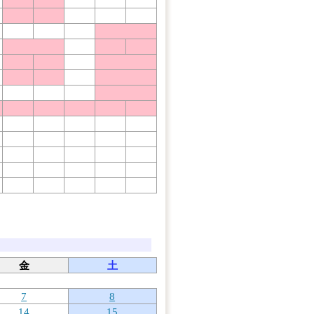
金
土
7
8
14
15