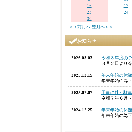
16
17
23
24
30
＜＜前月へ
翌月へ＞＞
お知らせ
2026.03.03
令和８年度の予
３月２日より令
2025.12.15
年末年始の休
年末年始の為
2025.07.07
工事に伴う駐
令和７年６月
2024.12.25
年末年始の休
年末年始の為