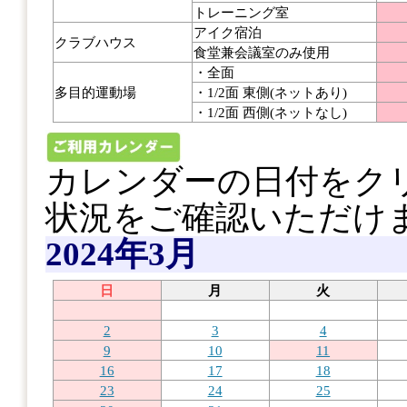
トレーニング室
アイク宿泊
クラブハウス
食堂兼会議室のみ使用
・全面
多目的運動場
・1/2面 東側(ネットあり)
・1/2面 西側(ネットなし)
カレンダーの日付をク
状況をご確認いただけ
2024年3月
日
月
火
2
3
4
9
10
11
16
17
18
23
24
25